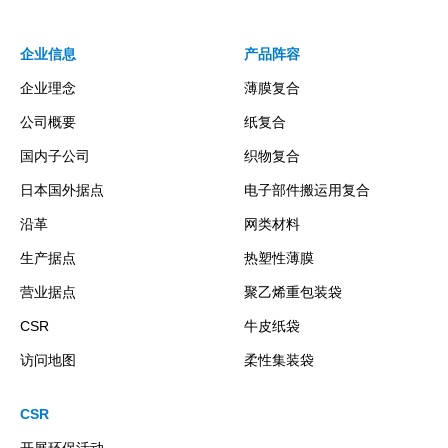
企业信息
产品阵容
企业理念
薄膜复合
公司概要
纸复合
国内子公司
织物复合
日本国外据点
电子部件搬运用复合
沿革
网类材料
生产据点
热塑性薄膜
营业据点
聚乙烯重包装袋
CSR
牛皮纸袋
访问地图
柔性集装袋
CSR
开展环保活动