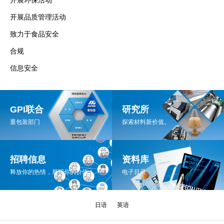
开展品质管理活动
致力于食品安全
合规
信息安全
GPI联合
研究所
重包装部门
探索材料新价值。
招聘信息
资料库
释放你的热情，展现你的价值！
电子目录
日语
英语