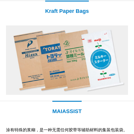
Kraft Paper Bags
MAIASSIST
涂有特殊的浆糊，是一种无需任何胶带等辅助材料的集装包装袋。